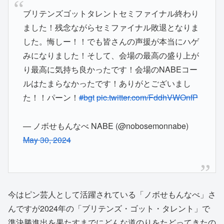
ブリテンズゴットタレントセミファイナル終わり
ました！残念ながらセミファイナル敗退となりま
した。悔しー！！でも皆さんの声援が本当にハゲ
みになりました！そして、会場の最高の盛り上が
り最高に気持ち良かったです！会場のNABEコー
ルはたまらなかったです！ありがとございまし
た！！パーン！
#bgt
pic.twitter.com/FddhVWOnfP
— ノボせもんなべ NABE (@nobosemonnabe)
May 30, 2024
今はピン芸人として活躍されている「ノボせもんなべ」さ
んですが2024年の「ブリテンズ・ゴット・タレント」で
準決勝進出を果たすまでにどんな道のりをたどってきたの