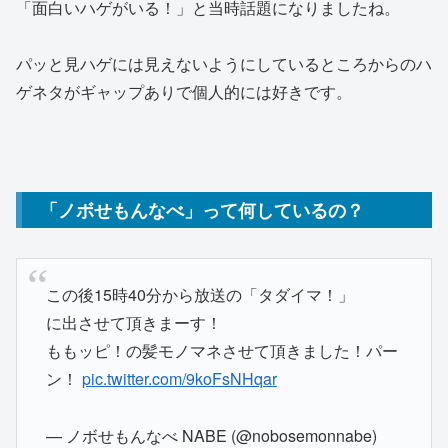
「面白いハゲがいる！」と当時話題になりましたね。
パッと見ハゲには見えないようにしているところからのハ
ゲネタがギャップありで個人的には好きです。
「ノボせもんなべ」って何しているの？
この後15時40分から放送の「タダイマ！」
に出させて頂きまーす！
ももッピ！の髪モノマネさせて頂きました！パー
ン！
pic.twitter.com/9koFsNHqar
— ノボせもんなべ NABE (@nobosemonnabe)