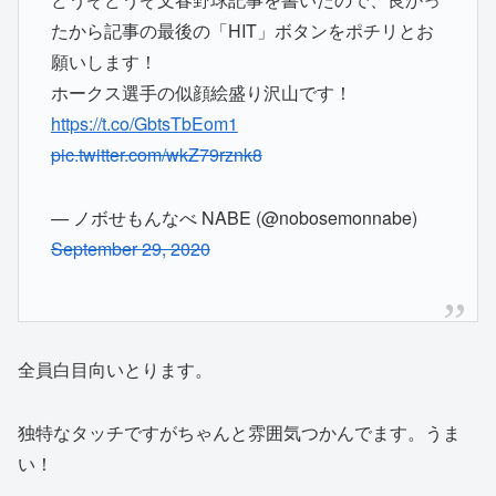
たから記事の最後の「HIT」ボタンをポチリとお
願いします！
ホークス選手の似顔絵盛り沢山です！
https://t.co/GbtsTbEom1
pic.twitter.com/wkZ79rznk8
— ノボせもんなべ NABE (@nobosemonnabe)
September 29, 2020
全員白目向いとります。
独特なタッチですがちゃんと雰囲気つかんでます。うま
い！