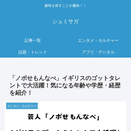
趣味を探すことが趣味！！
シュミサガ
記事一覧
エンタメ・カルチャー
話題・トレンド
アプリ・デジタル
「ノボせもんなべ」イギリスのゴットタレ
ントで大活躍！気になる年齢や学歴・経歴
を紹介！
エンタメ・カルチャー