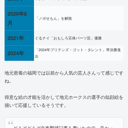
2020年8
「ノボせもん」を解散
月
2021年
ぐるナイ「おもしろ荘体パーツ芸」優勝
「2024年ブリテンズ・ゴット・タレント」準決勝進
2024年
出
地元密着の福岡では以前から人気の芸人さんって感じです
ね。
得意な絵の才能を活かして地元ホークスの選手の似顔絵を
描いて応援しているそうです。
どうぞどうぞ文春野球記事を書いたので、良かっ