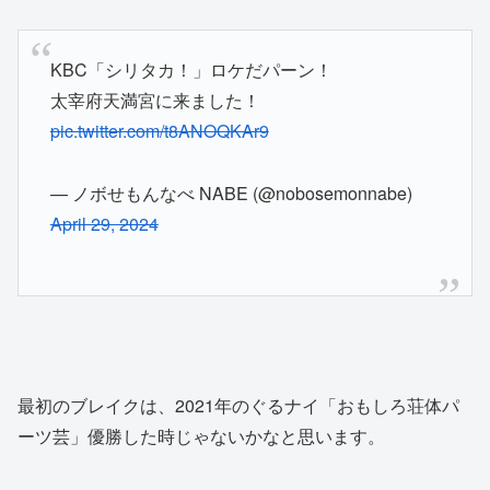
KBC「シリタカ！」ロケだパーン！
太宰府天満宮に来ました！
pic.twitter.com/t8ANOQKAr9
— ノボせもんなべ NABE (@nobosemonnabe)
April 29, 2024
最初のブレイクは、2021年のぐるナイ「おもしろ荘体パ
ーツ芸」優勝した時じゃないかなと思います。