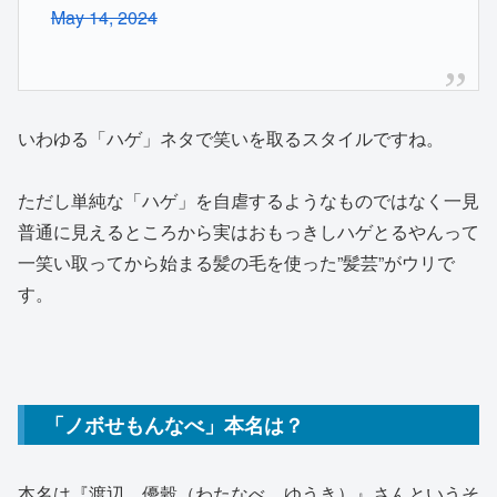
May 14, 2024
いわゆる「ハゲ」ネタで笑いを取るスタイルですね。
ただし単純な「ハゲ」を自虐するようなものではなく一見
普通に見えるところから実はおもっきしハゲとるやんって
一笑い取ってから始まる髪の毛を使った”髪芸”がウリで
す。
「ノボせもんなべ」本名は？
本名は『渡辺 優穀（わたなべ ゆうき）』さんというそ