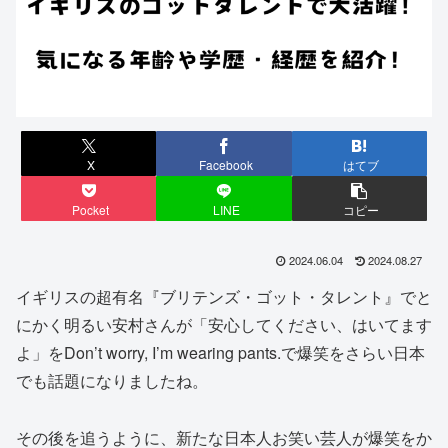
X
Facebook
はてブ
Pocket
LINE
コピー
2024.06.04
2024.08.27
イギリスの超有名『ブリテンズ・ゴット・タレント』でと
にかく明るい安村さんが「安心してください、はいてます
よ」をDon’t worry, I’m wearing pants.で爆笑をさらい日本
でも話題になりましたね。
その後を追うように、新たな日本人お笑い芸人が爆笑をか