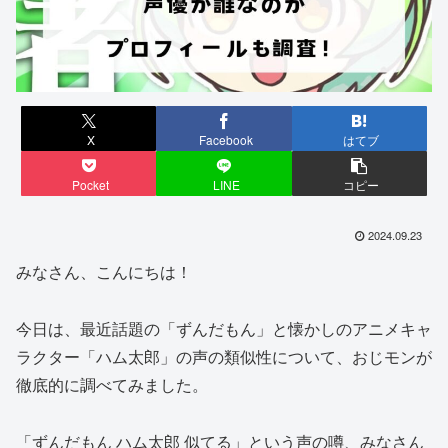
X
Facebook
はてブ
Pocket
LINE
コピー
2024.09.23
みなさん、こんにちは！
今日は、最近話題の「ずんだもん」と懐かしのアニメキャ
ラクター「ハム太郎」の声の類似性について、おじモンが
徹底的に調べてみました。
「ずんだもん ハム太郎 似てる」という声の噂、みなさん