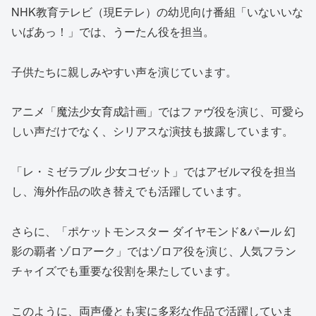
NHK教育テレビ（現Eテレ）の幼児向け番組「いないいな
いばあっ！」では、うーたん役を担当。
子供たちに親しみやすい声を演じています。
アニメ「魔法少女育成計画」ではファヴ役を演じ、可愛ら
しい声だけでなく、シリアスな演技も披露しています。
「レ・ミゼラブル 少女コゼット」ではアゼルマ役を担当
し、海外作品の吹き替えでも活躍しています。
さらに、「ポケットモンスター ダイヤモンド&パール 幻
影の覇者 ゾロアーク」ではゾロア役を演じ、人気フラン
チャイズでも重要な役割を果たしています。
このように、両声優とも実に多彩な作品で活躍していま