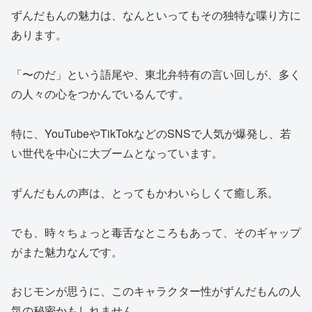
ずんだもんの魅力は、なんといってもその独特な喋り方に
あります。
「〜のだ」という語尾や、東北弁特有の言い回しが、多く
の人々の心をつかんでいるんです。
特に、YouTubeやTikTokなどのSNSで人気が爆発し、若
い世代を中心に大ブームとなっています。
ずんだもんの声は、とってもかわいらしくて癒し系。
でも、時々ちょっと毒舌なところもあって、そのギャップ
がまた魅力なんです。
おじモンが思うに、このキャラクター性がずんだもんの人
気の秘密かもしれません。