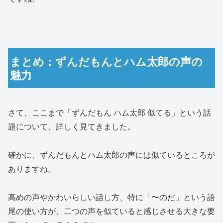
まとめ：ずんだもんとハム太郎の声の
魅力
さて、ここまで「ずんだもん ハム太郎 似てる」という話
題について、詳しく見てきました。
確かに、ずんだもんとハム太郎の声には似ているところが
ありますね。
高めの声やかわいらしい話し方、特に「〜のだ」という語
尾の使い方が、二つの声を似ていると感じさせる大きな要