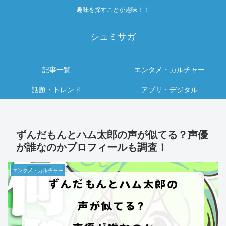
趣味を探すことが趣味！！
シュミサガ
記事一覧
エンタメ・カルチャー
話題・トレンド
アプリ・デジタル
ずんだもんとハム太郎の声が似てる？声優
が誰なのかプロフィールも調査！
エンタメ・カルチャー