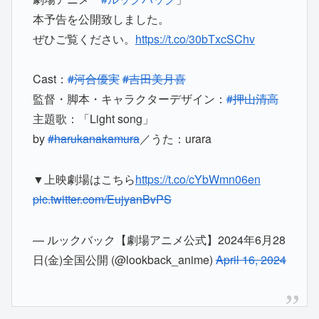
本予告を公開致しました。
ぜひご覧ください。
https://t.co/30bTxcSChv
Cast：
#河合優実
#吉田美月喜
監督・脚本・キャラクターデザイン：
#押山清高
主題歌：「Light song」
by
#harukanakamura
／うた：urara
▼上映劇場はこちら
https://t.co/cYbWmn06en
pic.twitter.com/EujyanBvPS
— ルックバック【劇場アニメ公式】2024年6月28
日(金)全国公開 (@lookback_anime)
April 16, 2024