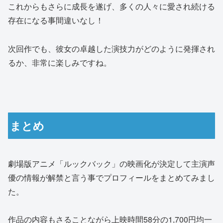
これからもさらに成長を遂げ、多くの人々に愛され続ける
存在になる事間違いなし！
次回作でも、彼女の卓越した演技力がどのように発揮され
るか、非常に楽しみですね。
まとめ
劇場版アニメ「ルックバック」の映画化が決定して主演声
優の情報が解禁と言う事でプロフィールをまとめてみまし
た。
作品の内容もさることながら上映時間58分の1,700円均一