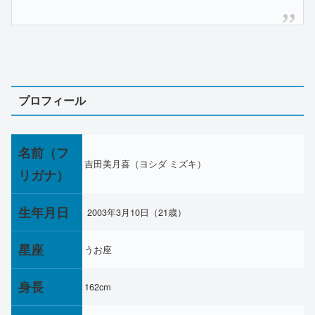
プロフィール
名前（フ
吉田美月喜（ヨシダ ミズキ）
リガナ）
生年月日
2003年3月10日（21歳）
星座
うお座
身長
162cm