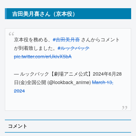
吉田美月喜さん（京本役）
京本役を務める、
#吉田美月喜
さんからコメント
が到着致しました。
#ルックバック
pic.twitter.com/erUkivX5bA
— ルックバック【劇場アニメ公式】2024年6月28
日(金)全国公開 (@lookback_anime)
March 13,
2024
コメント