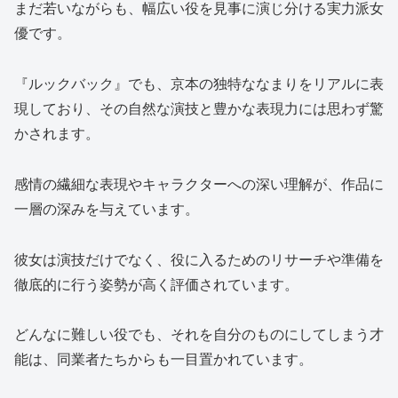
まだ若いながらも、幅広い役を見事に演じ分ける実力派女
優です。
『ルックバック』でも、京本の独特ななまりをリアルに表
現しており、その自然な演技と豊かな表現力には思わず驚
かされます。
感情の繊細な表現やキャラクターへの深い理解が、作品に
一層の深みを与えています。
彼女は演技だけでなく、役に入るためのリサーチや準備を
徹底的に行う姿勢が高く評価されています。
どんなに難しい役でも、それを自分のものにしてしまう才
能は、同業者たちからも一目置かれています。