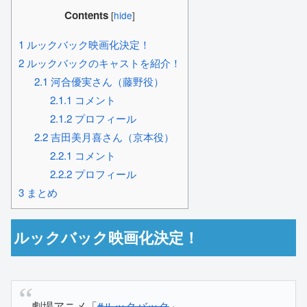
Contents
[
hide
]
1
ルックバック映画化決定！
2
ルックバックのキャストを紹介！
2.1
河合優実さん（藤野役）
2.1.1
コメント
2.1.2
プロフィール
2.2
吉田美月喜さん（京本役）
2.2.1
コメント
2.2.2
プロフィール
3
まとめ
ルックバック映画化決定！
劇場アニメ「
#ルックバック
」