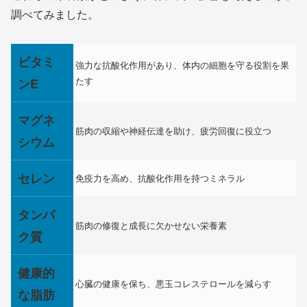
調べてみました。
ビタミ
強力な抗酸化作用があり、体内の細胞を守る役割を果
たす
ンE
マグネ
筋肉の収縮や神経伝達を助け、疲労回復に役立つ
シウム
セレン
免疫力を高め、抗酸化作用を持つミネラル
タンパ
筋肉の修復と成長に欠かせない栄養素
ク質
健康的
心臓の健康を保ち、悪玉コレステロールを減らす
な脂肪