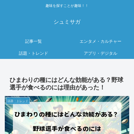
趣味を探すことが趣味！！
シュミサガ
記事一覧
エンタメ・カルチャー
話題・トレンド
アプリ・デジタル
ひまわりの種にはどんな効能がある？野球
選手が食べるのには理由があった！
話題・トレンド