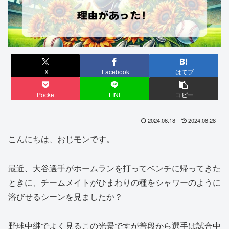
X
Facebook
はてブ
Pocket
LINE
コピー
2024.06.18
2024.08.28
こんにちは、おじモンです。
最近、大谷選手がホームランを打ってベンチに帰ってきた
ときに、チームメイトがひまわりの種をシャワーのように
浴びせるシーンを見ましたか？
野球中継でよく見るこの光景ですが普段から選手は試合中