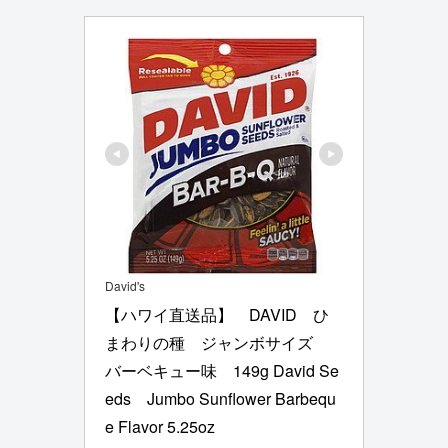
David's
【ハワイ直送品】　DAVID　ひ
まわりの種　ジャンボサイズ　
バーベキュー味　149g David Se
eds　Jumbo Sunflower Barbequ
e Flavor 5.25oz