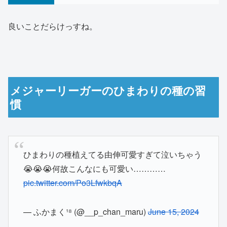
良いことだらけっすね。
メジャーリーガーのひまわりの種の習
慣
ひまわりの種植えてる由伸可愛すぎて泣いちゃう
😭😭😭何故こんなにも可愛い…………
pic.twitter.com/Po3LfwkbqA
— ふかまく¹⁸ (@__p_chan_maru)
June 15, 2024