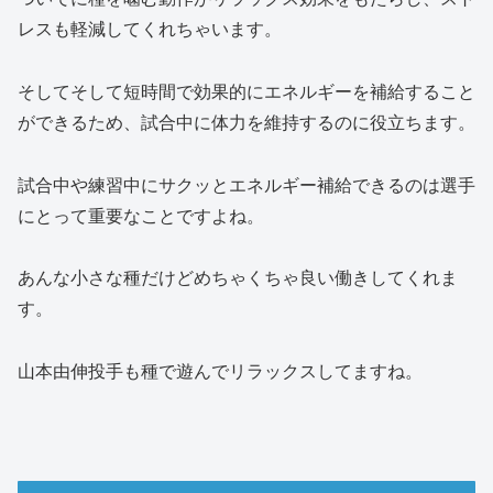
レスも軽減してくれちゃいます。
そしてそして短時間で効果的にエネルギーを補給すること
ができるため、試合中に体力を維持するのに役立ちます。
試合中や練習中にサクッとエネルギー補給できるのは選手
にとって重要なことですよね。
あんな小さな種だけどめちゃくちゃ良い働きしてくれま
す。
山本由伸投手も種で遊んでリラックスしてますね。