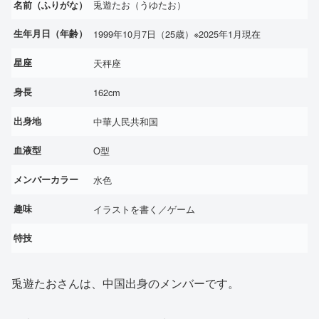
兎遊たお（うゆたお）
名前（ふりがな）
生年月日（年齢）
1999年10月7日（25歳）※2025年1月現在
星座
天秤座
身長
162cm
出身地
中華人民共和国
血液型
O型
メンバーカラー
水色
趣味
イラストを書く／ゲーム
特技
兎遊たおさんは、中国出身のメンバーです。