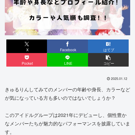
X
Facebook
はてブ
Pocket
LINE
コピー
2025.01.12
きゅるりんしてみてのメンバーの年齢や身長、カラーなど
が気になっている方も多いのではないでしょうか？
このアイドルグループは2021年にデビューし、個性豊か
なメンバーたちが魅力的なパフォーマンスを披露していま
す。