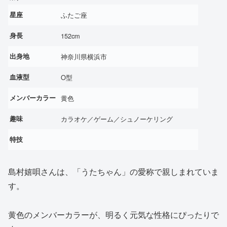
星座
ふたご座
身長
152cm
出身地
神奈川県横浜市
血液型
O型
メンバーカラー
黄色
趣味
カラオケ／ゲーム／シュノーケリング
特技
島村嬉唄さんは、「うたちゃん」の愛称で親しまれていま
す。
黄色のメンバーカラーが、明るく元気な性格にぴったりで