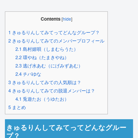
Contents
[
hide
]
1
きゅるりんしてみてってどんなグループ？
2
きゅるりんしてみてのメンバープロフィール
2.1
島村嬉唄（しまむらうた）
2.2
環やね（たまきやね）
2.3
逃げ水あむ（にげみずあむ）
2.4
チバゆな
3
きゅるりんしてみての人気順は？
4
きゅるりんしてみての脱退メンバーは？
4.1
兎遊たお（うゆたお）
5
まとめ
きゅるりんしてみてってどんなグルー
プ？