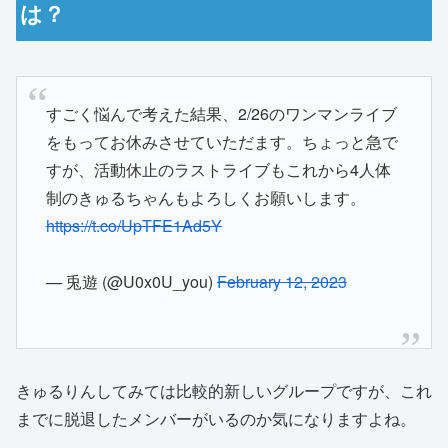
は？
すごく悩んで考えた結果、2/26のワンマンライブ
をもってお休みさせていただます。ちょっと急で
すが、活動休止のラストライブもこれから4人体
制のきゅるちゃんもよろしくお願いします。
https://t.co/UpTFE1Ad5Y
— 兎遊 (@U0x0U_you)
February 12, 2023
きゅるりんしてみては比較的新しいグループですが、これ
までに脱退したメンバーがいるのか気になりますよね。