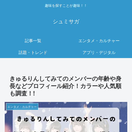
趣味を探すことが趣味！！
シュミサガ
記事一覧
エンタメ・カルチャー
話題・トレンド
アプリ・デジタル
きゅるりんしてみてのメンバーの年齢や身
長などプロフィール紹介！カラーや人気順
も調査！!
エンタメ・カルチャー