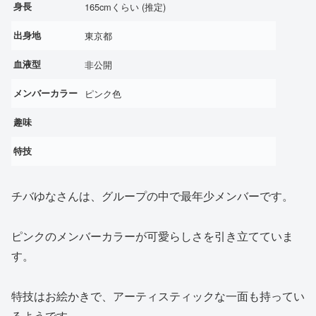
身長
165cmくらい (推定)
出身地
東京都
血液型
非公開
メンバーカラー
ピンク色
趣味
特技
チバゆなさんは、グループの中で最年少メンバーです。
ピンクのメンバーカラーが可愛らしさを引き立てていま
す。
特技はお絵かきで、アーティスティックな一面も持ってい
るようです。