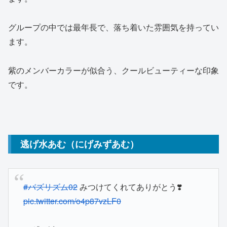
グループの中では最年長で、落ち着いた雰囲気を持ってい
ます。
紫のメンバーカラーが似合う、クールビューティーな印象
です。
逃げ水あむ（にげみずあむ）
#バズリズム02
みつけてくれてありがとう❣️
pic.twitter.com/o4p87vzLF0